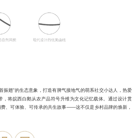
“昂首振翅”的生态意象，打造有脾气接地气的萌系社交小达人，热爱
感纽带，将皖西白鹅从农产品符号升维为文化记忆载体。通过设计贯
可消费、可体验、可传承的共生故事——这不仅是乡村品牌的焕新，