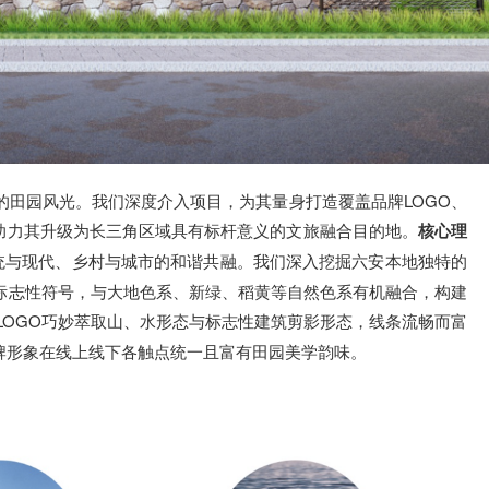
田园风光。我们深度介入项目，为其量身打造覆盖品牌LOGO、
，助力其升级为长三角区域具有标杆意义的文旅融合目的地。
核心理
传统与现代、乡村与城市的和谐共融。我们深入挖掘六安本地独特的
标志性符号，与大地色系、新绿、稻黄等自然色系有机融合，构建
 LOGO巧妙萃取山、水形态与标志性建筑剪影形态，线条流畅而富
牌形象在线上线下各触点统一且富有田园美学韵味。