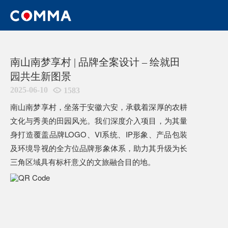
HOME
/
WORKS
/
南山南梦享村 | 品牌全案设计 – 绘就田园共
生新图景
南山南梦享村 | 品牌全案设计 – 绘就田
园共生新图景
2025-06-10

1583
南山南梦享村，坐落于安徽六安，承载着深厚的农耕
文化与秀美的田园风光。我们深度介入项目，为其量
身打造覆盖品牌LOGO、VI系统、IP形象、产品包装
及环境导视的全方位品牌形象体系，助力其升级为长
三角区域具有标杆意义的文旅融合目的地。