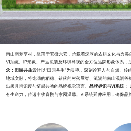
南山南梦享村，坐落于安徽六安，承载着深厚的农耕文化与秀美的
VI系统、IP形象、产品包装及环境导视的全方位品牌形象体系
念：田园共生
设计以“田园共生”为灵魂，深刻诠释人与自然、
地域文脉，将饱满的稻穗、错落的村落屋脊、流淌的南山溪涧等
出极具辨识度与情感共鸣的品牌视觉语言。
品牌标识与VI系统
：
有生命力，传递丰收喜悦与家园温馨。VI系统延伸应用，确保品