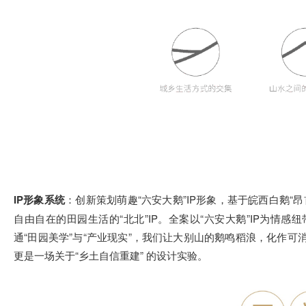
IP形象系统
：创新策划萌趣“六安大鹅”IP形象，基于皖西白鹅
自由自在的田园生活的“北北”IP。全案以“六安大鹅”IP为情
通“田园美学”与“产业现实”，我们让大别山的鹅鸣稻浪，化作
更是一场关于“乡土自信重建” 的设计实验。