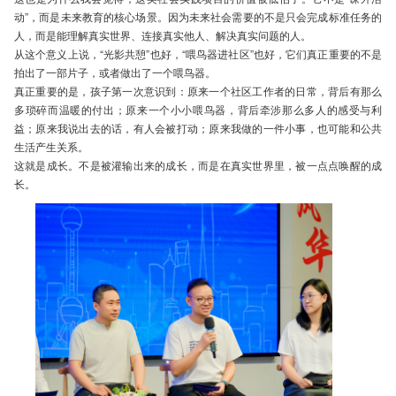
动”，而是未来教育的核心场景。因为未来社会需要的不是只会完成标准任务的
人，而是能理解真实世界、连接真实他人、解决真实问题的人。
从这个意义上说，“光影共憩”也好，“喂鸟器进社区”也好，它们真正重要的不是
拍出了一部片子，或者做出了一个喂鸟器。
真正重要的是，孩子第一次意识到：原来一个社区工作者的日常，背后有那么
多琐碎而温暖的付出；原来一个小小喂鸟器，背后牵涉那么多人的感受与利
益；原来我说出去的话，有人会被打动；原来我做的一件小事，也可能和公共
生活产生关系。
这就是成长。不是被灌输出来的成长，而是在真实世界里，被一点点唤醒的成
长。