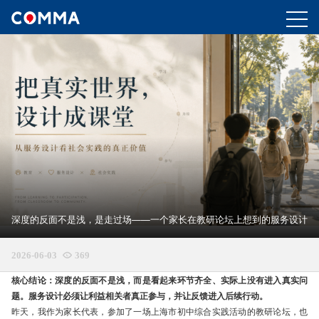
深度的反面不是浅，是走过场——一个家长在教研论坛上想到的服务设计
2026-06-03

369
核心结论：深度的反面不是浅，而是看起来环节齐全、实际上没有进入真实问
题。服务设计必须让利益相关者真正参与，并让反馈进入后续行动。
昨天，我作为家长代表，参加了一场上海市初中综合实践活动的教研论坛，也