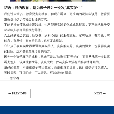
结语：好的教育，是为孩子设计一次次“真实发生”
我们过去常说，教育要走向社会。但现在看来，更准确的说法应该是：教育要
重新设计孩子与社会相遇的方式。
不能把社会简化成参观路线，也不能把实践简化成成果展示，更不能把孩子变
成成年人项目里的执行零件。
真正好的社会实践，应该像一次精心设计的服务旅程。它有场景，有角色，有
触点，有反馈，有支持系统，也有复盘机制。
它让孩子在真实世界里遇到真实的人、真实的问题、真实的阻力，也获得真实
的回应。这才是教育最珍贵的地方。
因为一个孩子真正的成长，从来不是从“知道答案”开始的，而是从他第一次认真
看见别人、认真理解世界、认真完成一件与真实生活有关的事情开始的。
最好的教育，不是把孩子带出教室，而是把真实世界，设计成孩子可以进入、
可以探索、可以犯错、可以表达、可以成长的课堂。
——彭华春
PREVIOUS
NEXT