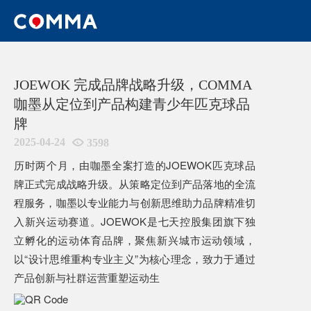
HOME
/
新闻
/
JOEWOK 完成品牌战略升级，COMMA咖墨从
定位到产品构建青少年匹克球品牌
JOEWOK 完成品牌战略升级，COMMA
咖墨从定位到产品构建青少年匹克球品
牌
2025-04-24

3598
历时两个月，由咖墨全案打造的JOEWOK匹克球品
牌正式完成战略升级。从策略定位到产品落地的全流
程服务，咖墨以专业能力与创新思维助力品牌精准切
入新兴运动赛道。JOEWOK是七天控股集团旗下独
立孵化的运动体育品牌，聚焦新兴城市运动领域，
以“设计思维重构专业主义”为核心理念，致力于通过
产品创新与社群运营重塑运动生