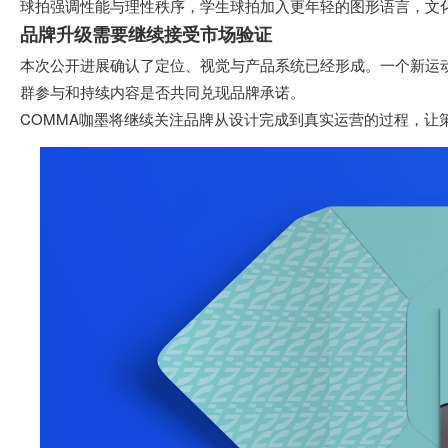
球拍强调性能与理性秩序，学生球拍加入更年轻的图形语言，文
品牌升级需要继续接受市场验证
本次公开进展确认了定位、视觉与产品系统已经形成。一个新运
群参与和持续内容是否共同兑现品牌承诺。
COMMA咖墨将继续关注品牌从设计完成到真实运营的过程，让