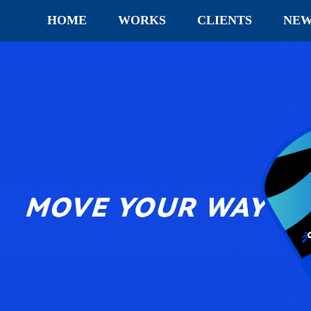
HOME
WORKS
CLIENTS
NEW