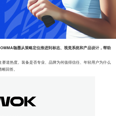
COMMA咖墨从策略定位推进到标志、视觉系统和
产品设计
，帮助
住赛道热度。装备是否专业、品牌为何值得信任、年轻用户为什么
清晰回答。