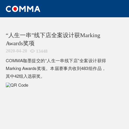
HOME
/
新闻
/
“人生一串”线下店全案设计获MARKING
AWARDS奖项
“人生一串”线下店全案设计获Marking
Awards奖项
2020-04-20

13448
COMMA咖墨提交的“人生一串线下店”全案设计获得
Marking Awards奖项。本届赛事共收到483组作品，
其中42组入选获奖。