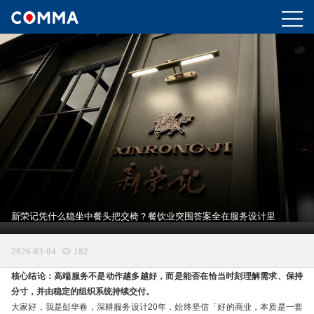
新荣记凭什么稳坐中餐头把交椅？餐饮业突围答案全在服务设计里
2026-03-04

182
核心结论：高端服务不是动作越多越好，而是能否在恰当时刻理解需求、保持
分寸，并由稳定的组织系统持续交付。
大家好，我是彭华春，深耕服务设计20年，始终坚信「好的商业，本质是一套